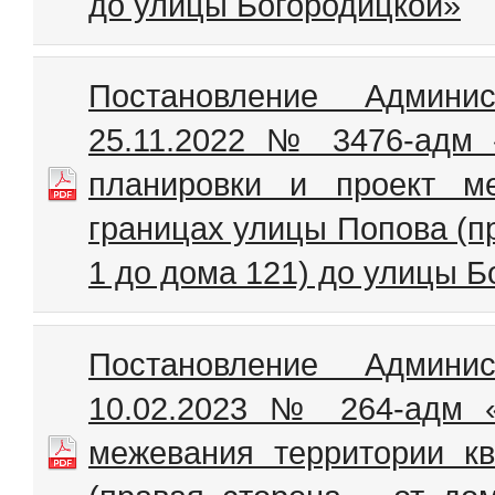
до улицы Богородицкой»
Постановление Админи
25.11.2022 № 3476-адм 
планировки и проект м
границах улицы Попова (пр
1 до дома 121) до улицы 
Постановление Админи
10.02.2023 № 264-адм 
межевания территории к