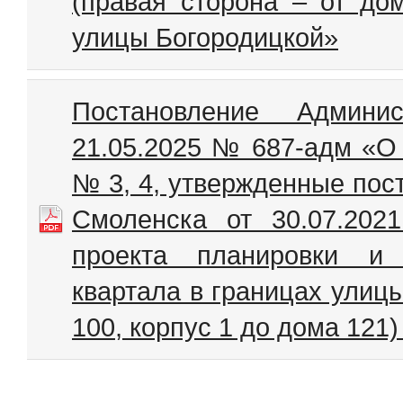
(правая сторона – от до
улицы Богородицкой»
Постановление Админи
21.05.2025 № 687-адм «О
№ 3, 4, утвержденные пос
Смоленска от 30.07.20
проекта планировки и 
квартала в границах улиц
100, корпус 1 до дома 121