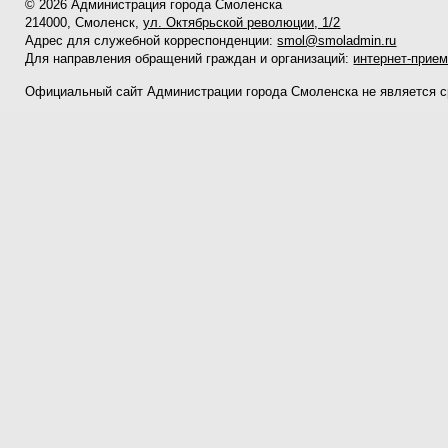
© 2026 Администрация города Смоленска
214000, Смоленск,
ул. Октябрьской революции, 1/2
Адрес для служебной корреспонденции:
smol@smoladmin.ru
Для направления обращений граждан и организаций:
интернет-прие
Официальный сайт Администрации города Смоленска не является 