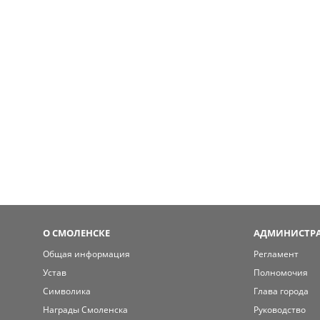
О СМОЛЕНСКЕ
АДМИНИСТРА
Общая информация
Регламент
Устав
Полномочия
Символика
Глава города
Награды Смоленска
Руководство