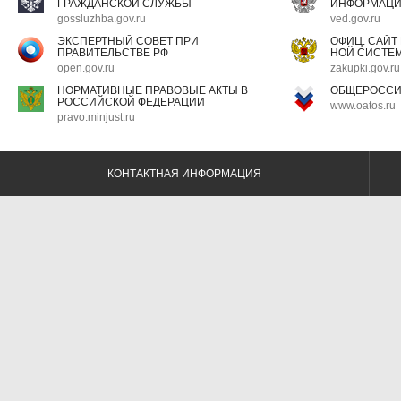
ГРАЖДАНСКОЙ СЛУЖБЫ
ИНФОРМАЦ
gossluzhba.gov.ru
ved.gov.ru
ЭКСПЕРТНЫЙ СОВЕТ ПРИ
ОФИЦ. САЙТ
ПРАВИТЕЛЬСТВЕ РФ
НОЙ СИСТЕМ
open.gov.ru
zakupki.gov.ru
НОРМАТИВНЫЕ ПРАВОВЫЕ АКТЫ В
ОБЩЕРОССИ
РОССИЙСКОЙ ФЕДЕРАЦИИ
www.oatos.ru
pravo.minjust.ru
КОНТАКТНАЯ ИНФОРМАЦИЯ