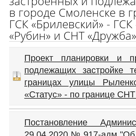
застроенных и подлежа
в городе Смоленске в 
ГСК «Брилевский» - ГСК 
«Рубин» и СНТ «Дружба
Проект планировки и п
подлежащих застройке т
границах улицы Рыленк
«Статус» - по границе СН
Постановление Админи
29.04.2020 № 917-адм "Об