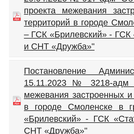
проекта межевания заст
территорий в городе Смол
– ГСК «Брилевский» - ГСК
и СНТ «Дружба»"
Постановление Админи
15.11.2023 № 3218-адм 
межевания застроенных и
в городе Смоленске в 
«Брилевский» - ГСК «Ста
СНТ «Дружба»"