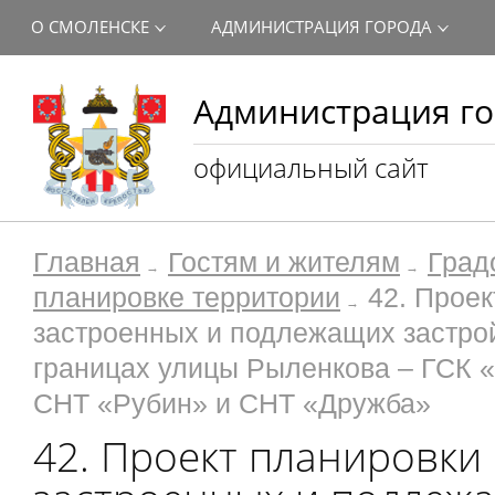
О СМОЛЕНСКЕ
АДМИНИСТРАЦИЯ ГОРОДА
Администрация го
официальный сайт
Главная
Гостям и жителям
Град
планировке территории
42. Прое
застроенных и подлежащих застрой
границах улицы Рыленкова – ГСК «
СНТ «Рубин» и СНТ «Дружба»
42. Проект планировки