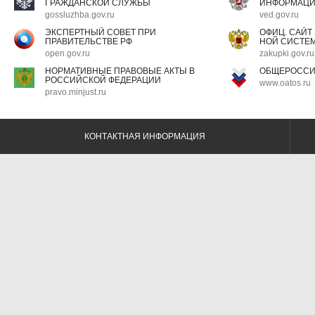
ГРАЖДАНСКОЙ СЛУЖБЫ
ИНФОРМАЦ
gossluzhba.gov.ru
ved.gov.ru
ЭКСПЕРТНЫЙ СОВЕТ ПРИ
ОФИЦ. САЙТ
ПРАВИТЕЛЬСТВЕ РФ
НОЙ СИСТЕМ
open.gov.ru
zakupki.gov.ru
НОРМАТИВНЫЕ ПРАВОВЫЕ АКТЫ В
ОБЩЕРОССИ
РОССИЙСКОЙ ФЕДЕРАЦИИ
www.oatos.ru
pravo.minjust.ru
КОНТАКТНАЯ ИНФОРМАЦИЯ