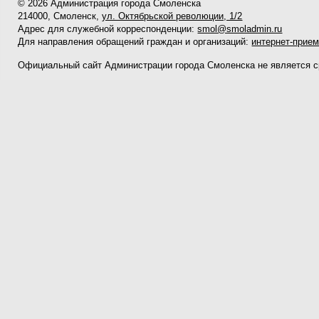
© 2026 Администрация города Смоленска
214000, Смоленск,
ул. Октябрьской революции, 1/2
Адрес для служебной корреспонденции:
smol@smoladmin.ru
Для направления обращений граждан и организаций:
интернет-прие
Официальный сайт Администрации города Смоленска не является 