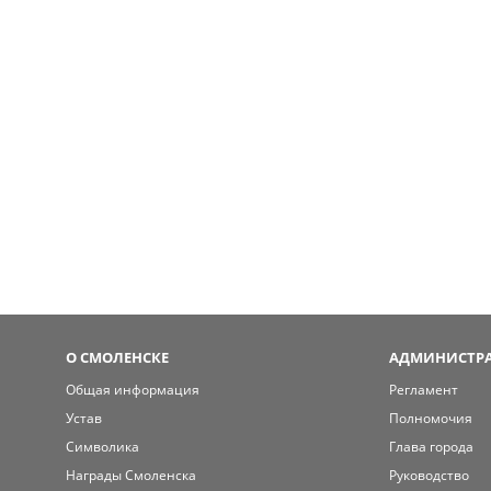
О СМОЛЕНСКЕ
АДМИНИСТРА
Общая информация
Регламент
Устав
Полномочия
Символика
Глава города
Награды Смоленска
Руководство