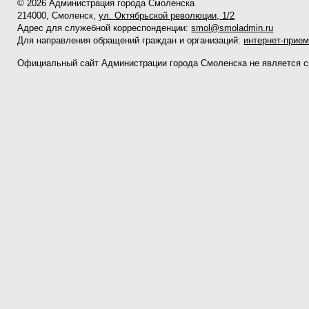
© 2026 Администрация города Смоленска
214000, Смоленск,
ул. Октябрьской революции, 1/2
Адрес для служебной корреспонденции:
smol@smoladmin.ru
Для направления обращений граждан и организаций:
интернет-прие
Официальный сайт Администрации города Смоленска не является 