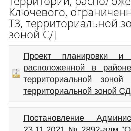
территории, расположе
Ключевого, ограничен
Т3, территориальной з
зоной СД
Проект планировки и 
расположенной в районе
территориальной зоной
территориальной зоной СД
Постановление Админи
23.11.2021 № 2892-адм "О