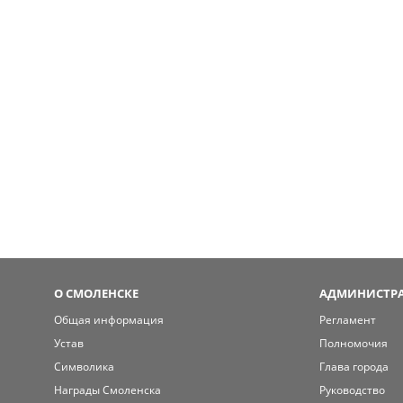
О СМОЛЕНСКЕ
АДМИНИСТРА
Общая информация
Регламент
Устав
Полномочия
Символика
Глава города
Награды Смоленска
Руководство