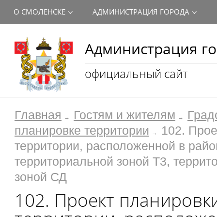
О СМОЛЕНСКЕ
АДМИНИСТРАЦИЯ ГОРОДА
Администрация го
официальный сайт
Главная
Гостям и жителям
Град
планировке территории
102. Про
территории, расположенной в райо
территориальной зоной Т3, террит
зоной СД
102. Проект планировк