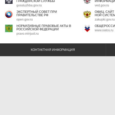
ГРАЖДАНСКОЙ СЛУЖБЫ
ИНФОРМАЦ
gossluzhba.gov.ru
ved.gov.ru
ЭКСПЕРТНЫЙ СОВЕТ ПРИ
ОФИЦ. САЙТ
ПРАВИТЕЛЬСТВЕ РФ
НОЙ СИСТЕМ
open.gov.ru
zakupki.gov.ru
НОРМАТИВНЫЕ ПРАВОВЫЕ АКТЫ В
ОБЩЕРОССИ
РОССИЙСКОЙ ФЕДЕРАЦИИ
www.oatos.ru
pravo.minjust.ru
КОНТАКТНАЯ ИНФОРМАЦИЯ