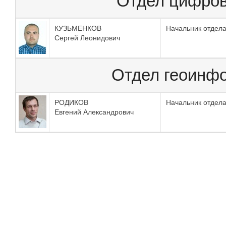
Отдел цифров
КУЗЬМЕНКОВ
Начальник отдел
Сергей Леонидович
Отдел геоинф
РОДИКОВ
Начальник отдел
Евгений Александрович