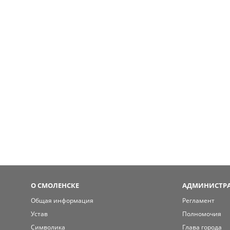
О СМОЛЕНСКЕ
АДМИНИСТРА
Общая информация
Регламент
Устав
Полномочия
Символика
Глава города