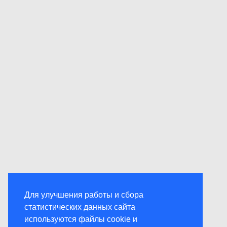
Для улучшения работы и сбора
статистических данных сайта
используются файлы cookie и