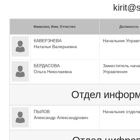
kirit@
Фамилия, Имя, Отчество
Должность
КАВЕРЗНЕВА
Начальник Управ
Наталья Валерьевна
БЕРДАСОВА
Заместитель нач
Ольга Николаевна
Управления
Отдел информ
ПЫЛОВ
Начальник отдел
Александр Александрович