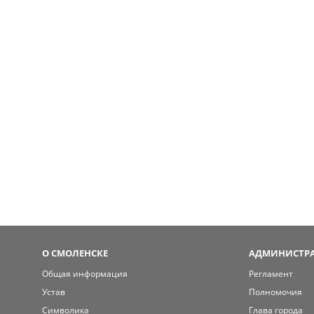
О СМОЛЕНСКЕ
АДМИНИСТРА
Общая информация
Регламент
Устав
Полномочия
Символика
Глава города