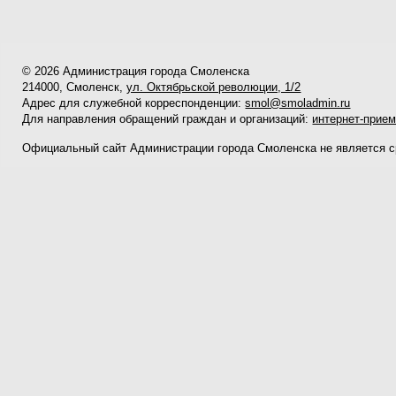
© 2026 Администрация города Смоленска
214000, Смоленск,
ул. Октябрьской революции, 1/2
Адрес для служебной корреспонденции:
smol@smoladmin.ru
Для направления обращений граждан и организаций:
интернет-прие
Официальный сайт Администрации города Смоленска не является 