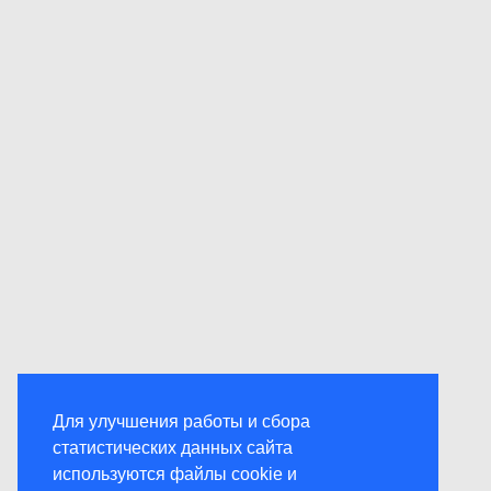
Для улучшения работы и сбора
статистических данных сайта
используются файлы cookie и