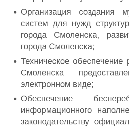
Организация создания м
систем для нужд структу
города Смоленска, разв
города Смоленска;
Техническое обеспечение 
Смоленска предостав
электронном виде;
Обеспечение беспере
информационного наполне
законодательству официа