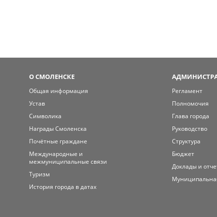
О СМОЛЕНСКЕ
АДМИНИСТРА
Общая информация
Регламент
Устав
Полномочия
Символика
Глава города
Награды Смоленска
Руководство
Почётные граждане
Структура
Международные и
Бюджет
межмуниципальные связи
Доклады и отч
Туризм
Муниципальна
История города в датах