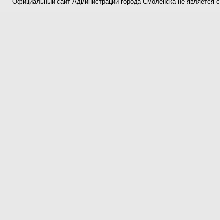
Официальный сайт Администрации города Смоленска не является 