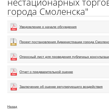
нестационарных торго
города Смоленска"
Уведомление о начале обсуждения
Проект постановления Администрации города Смолен
Опросный лист для проведения публичных консультац
Отчет о предварительной оценке
Заключение об оценке регулирующего воздействия
Назад