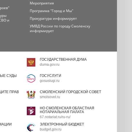
Мероприятия
ероев"
Программа "Город и Мы"
туры
Прокуратура информирует
СВО и
УМВД России по городу Смоленску
информирует
ГОСУДАРСТВЕННАЯ ДУМА
duma.gov.ru
ЫЕ СУДЫ
ГОСУСЛУГИ
gosuslugi.ru
ИТЕ ПРАВ
СМОЛЕНСКИЙ ГОРОДСКОЙ СОВЕТ
smolsovet.ru
НО СМОЛЕНСКАЯ ОБЛАСТНАЯ
НОТАРИАЛЬНАЯ ПАЛАТА
67.notariat.ru/ru-ru/
МАЦИИ
ЭЛЕКТРОННЫЙ БЮДЖЕТ
budget.gov.ru