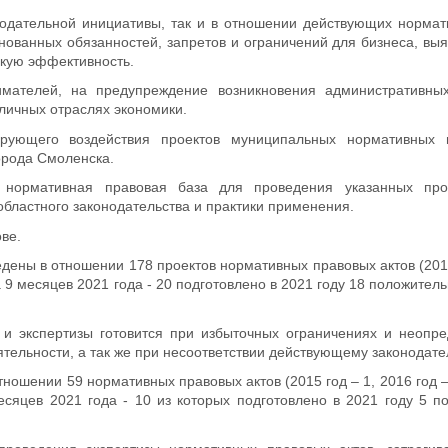
нодательной инициативы, так и в отношении действующих норма
ованных обязанностей, запретов и ограничений для бизнеса, выя
кую эффективность.
мателей, на предупреждение возникновения административны
личных отраслях экономики.
рующего воздействия проектов муниципальных нормативных 
орода Смоленска.
нормативная правовая база для проведения указанных проц
областного законодательства и практики применения.
ве.
дены в отношении 178 проектов нормативных правовых актов (2016
, за 9 месяцев 2021 года - 20 подготовлено в 2021 году 18 положите
 экспертизы готовится при избыточных ограничениях и неопре
тельности, а так же при несоответствии действующему законодател
ношении 59 нормативных правовых актов (2015 год – 1, 2016 год – 
месяцев 2021 года - 10 из которых подготовлено в 2021 году 5 