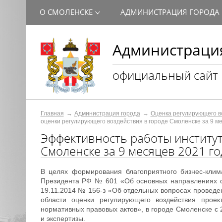
О СМОЛЕНСКЕ
АДМИНИСТРАЦИЯ ГОРОДА
Администрация
официальный сайт
Главная
Администрация города
Оценка регулирующего в
оценки регулирующего воздействия в городе Смоленске за 9 ме
Эффективность работы институт
Смоленске за 9 месяцев 2021 го
В целях формирования благоприятного бизнес-клим
Президента РФ № 601 «Об основных направлениях со
19.11.2014 № 156-з «Об отдельных вопросах провед
области оценки регулирующего воздействия проек
нормативных правовых актов», в городе Смоленске с
и экспертизы.