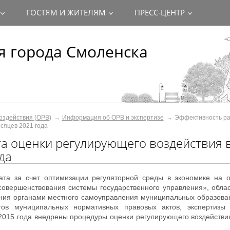
ГОСТЯМ И ЖИТЕЛЯМ
ПРЕСС-ЦЕНТР
 города Смоленска
оздействия (ОРВ)
Информация об ОРВ и экспертизе
Эффективность ра
сяцев 2021 года
а оценки регулирующего воздействия 
да
ата за счет оптимизации регуляторной среды в экономике на о
вершенствования системы государственного управления», облас
ения органами местного самоуправления муниципальных образов
тов муниципальных нормативных правовых актов, экспертизы
 2015 года внедрены процедуры оценки регулирующего воздействи