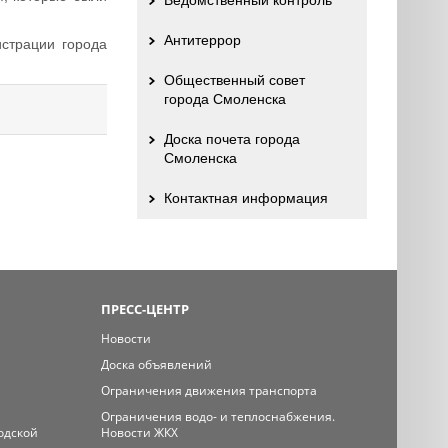
Ведомственный контроль
Антитеррор
страции города
Общественный совет
города Смоленска
Доска почета города
Смоленска
Контактная информация
ПРЕСС-ЦЕНТР
Новости
Доска объявлений
Ограничения движения транспорта
Ограничения водо- и теплоснабжения.
одской
Новости ЖКХ