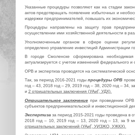
Указанные процедуры позволяют как на стадии зако
актов предотвращать появление избыточных и необосн
издержки предпринимателей, повышать их экономичес
Процедуры направлены на защиту прав предприни
осуществлении ими хозяйственной деятельности в раз
Уполномоченным органом в сфере оценки регули
определено управление инвестиций Администрации г
В городе Смоленске сформирована необходимая 
актуализируется с учетом изменений федерального и 
ОРВ и экспертиза проводятся на систематической осно
Так, за период 2016-2021 годы
процедуры ОРВ
прове
год – 43, 2018 год – 29, 2019 год – 38, 2020 год – 34
и
2 отрицательных заключения (УАиГ, УДХ).
Отрицательное заключение
при проведении ОРВ и
субъектов предпринимательской и инвестиционной дея
Экспертиза
за период 2015-2021 годы проведена в от
2018 год – 10, 2019 год – 13, 2020 год – 13, за 9 
отрицательных заключений (УАиГ, УИЗЖО, УЖКХ).