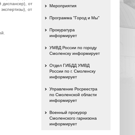
й диспансер), от
Мероприятия
 экспертизы), от
Программа "Город и Мы"
Прокуратура
ей.
информирует
УМВД России по городу
Смоленску информирует
Отдел ГИБДД УМВД
России по г. Смоленску
информирует
Управление Росреестра
по Смоленской области
информирует
Военный прокурор
Смоленского гарнизона
информирует