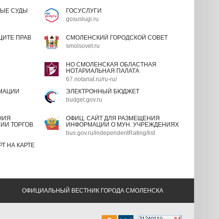
ЫЕ СУДЫ
ГОСУСЛУГИ
gosuslugi.ru
ИТЕ ПРАВ
СМОЛЕНСКИЙ ГОРОДСКОЙ СОВЕТ
smolsovet.ru
НО СМОЛЕНСКАЯ ОБЛАСТНАЯ
НОТАРИАЛЬНАЯ ПАЛАТА
67.notariat.ru/ru-ru/
МАЦИИ
ЭЛЕКТРОННЫЙ БЮДЖЕТ
budget.gov.ru
НИЯ
ОФИЦ. САЙТ ДЛЯ РАЗМЕЩЕНИЯ
ИИ ТОРГОВ
ИНФОРМАЦИИ О МУН. УЧРЕЖДЕНИЯХ
bus.gov.ru/independentRating/list
Т НА КАРТЕ
ОФИЦИАЛЬНЫЙ ВЕСТНИК ГОРОДА СМОЛЕНСКА