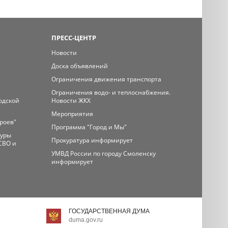
ПРЕСС-ЦЕНТР
Новости
Доска объявлений
Ограничения движения транспорта
Ограничения водо- и теплоснабжения.
одской
Новости ЖКХ
Мероприятия
ероев"
Программа "Город и Мы"
туры
Прокуратура информирует
СВО и
УМВД России по городу Смоленску
информирует
ГОСУДАРСТВЕННАЯ ДУМА
duma.gov.ru