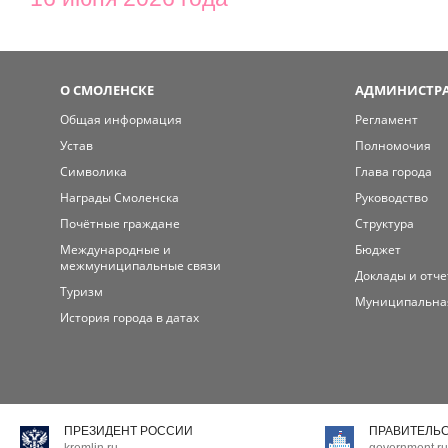
О СМОЛЕНСКЕ
АДМИНИСТРА
Общая информация
Регламент
Устав
Полномочия
Символика
Глава города
Награды Смоленска
Руководство
Почётные граждане
Структура
Международные и
Бюджет
межмуниципальные связи
Доклады и отч
Туризм
Муниципальна
История города в датах
ПРЕЗИДЕНТ РОССИИ
ПРАВИТЕЛЬ
kremlin.ru
government.ru