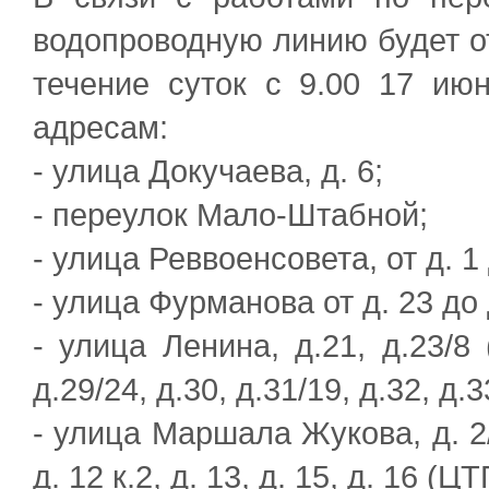
водопроводную линию будет о
течение суток с 9.00 17 и
адресам:
- улица Докучаева, д. 6;
- переулок Мало-Штабной;
- улица Реввоенсовета, от д. 1 до
- улица Фурманова от д. 23 до 
- улица Ленина, д.21, д.23/8 
д.29/24, д.30, д.31/19, д.32, д.3
- улица Маршала Жукова, д. 2/1
д. 12 к.2, д. 13, д. 15, д. 16 (Ц