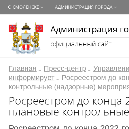
О СМОЛЕНСКЕ
АДМИНИСТРАЦИЯ ГОРОДА
Администрация го
официальный сайт
Главная
Пресс-центр
Управлени
информирует
Росреестром до ко
контрольные (надзорные) меропри
Росреестром до конца 
плановые контрольные
Росреестром до конца 2022 г