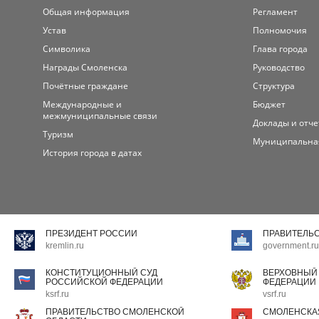
Общая информация
Регламент
Устав
Полномочия
Символика
Глава города
Награды Смоленска
Руководство
Почётные граждане
Структура
Международные и
Бюджет
межмуниципальные связи
Доклады и отч
Туризм
Муниципальна
История города в датах
ПРЕЗИДЕНТ РОССИИ
ПРАВИТЕЛЬ
kremlin.ru
government.ru
КОНСТИТУЦИОННЫЙ СУД
ВЕРХОВНЫЙ
РОССИЙСКОЙ ФЕДЕРАЦИИ
ФЕДЕРАЦИИ
ksrf.ru
vsrf.ru
ПРАВИТЕЛЬСТВО СМОЛЕНСКОЙ
СМОЛЕНСКА