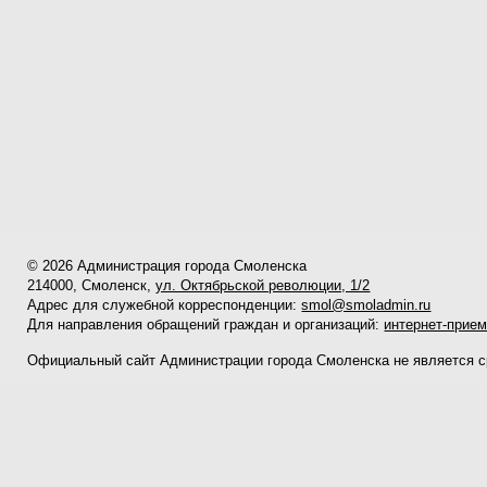
© 2026 Администрация города Смоленска
214000, Смоленск,
ул. Октябрьской революции, 1/2
Адрес для служебной корреспонденции:
smol@smoladmin.ru
Для направления обращений граждан и организаций:
интернет-прие
Официальный сайт Администрации города Смоленска не является 