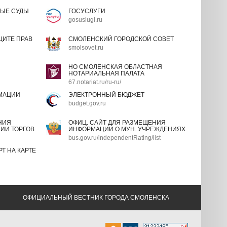
ЫЕ СУДЫ
ГОСУСЛУГИ
gosuslugi.ru
ИТЕ ПРАВ
СМОЛЕНСКИЙ ГОРОДСКОЙ СОВЕТ
smolsovet.ru
НО СМОЛЕНСКАЯ ОБЛАСТНАЯ
НОТАРИАЛЬНАЯ ПАЛАТА
67.notariat.ru/ru-ru/
МАЦИИ
ЭЛЕКТРОННЫЙ БЮДЖЕТ
budget.gov.ru
НИЯ
ОФИЦ. САЙТ ДЛЯ РАЗМЕЩЕНИЯ
ИИ ТОРГОВ
ИНФОРМАЦИИ О МУН. УЧРЕЖДЕНИЯХ
bus.gov.ru/independentRating/list
Т НА КАРТЕ
ОФИЦИАЛЬНЫЙ ВЕСТНИК ГОРОДА СМОЛЕНСКА