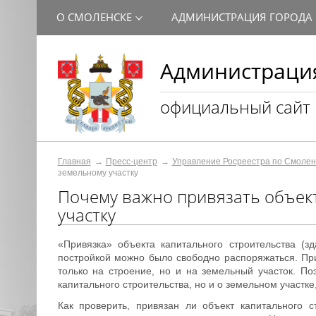
О СМОЛЕНСКЕ
АДМИНИСТРАЦИЯ ГОРОДА
Администрация
официальный сайт
Главная
Пресс-центр
Управление Росреестра по Смолен
земельному участку
Почему важно привязать объект
участку
«Привязка» объекта капитального строительства (з
постройкой можно было свободно распоряжаться. При
только на строение, но и на земельный участок. П
капитального строительства, но и о земельном участке
Как проверить, привязан ли объект капитального с