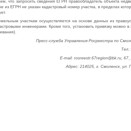
м, что запросить сведения ЕГРН правообладатель объекта недв
ке из ЕГРН не указан кадастровый номер участка, в пределах кото
ет.
 земельным участкам осуществляется на основе данных из право
дастровыми инженерами. Кроме того, установить привязку можно в
евания).
Пресс-служба Управления Росреестра по Смол
Тел.:
E-mail: rosreestr.67region@bk.ru, 67
Адрес: 214025, г. Смоленск, ул. 