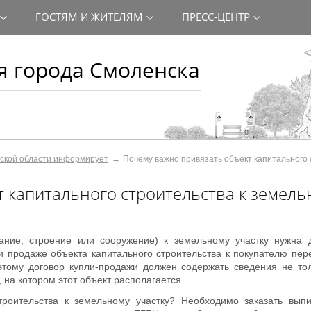
ГОСТЯМ И ЖИТЕЛЯМ
ПРЕСС-ЦЕНТР
 города Смоленска
ской области информирует
Почему важно привязать объект капитального 
 капитального строительства к земель
дание, строение или сооружение) к земельному участку нужна 
 продаже объекта капитального строительства к покупателю пер
оэтому договор купли-продажи должен содержать сведения не то
, на котором этот объект располагается.
троительства к земельному участку? Необходимо заказать выпи