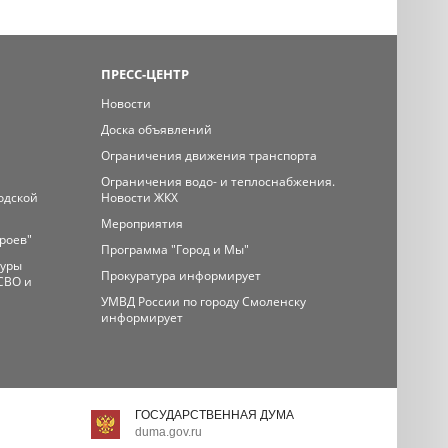
ПРЕСС-ЦЕНТР
Новости
Доска объявлений
Ограничения движения транспорта
Ограничения водо- и теплоснабжения.
одской
Новости ЖКХ
Мероприятия
ероев"
Программа "Город и Мы"
туры
Прокуратура информирует
СВО и
УМВД России по городу Смоленску
информирует
ГОСУДАРСТВЕННАЯ ДУМА
duma.gov.ru