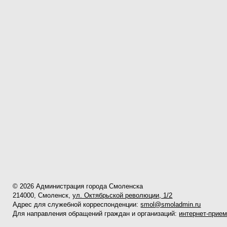
© 2026 Администрация города Смоленска
214000, Смоленск,
ул. Октябрьской революции, 1/2
Адрес для служебной корреспонденции:
smol@smoladmin.ru
Для направления обращений граждан и организаций:
интернет-прие