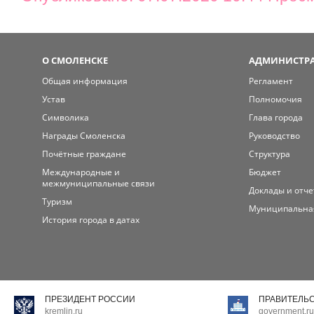
О СМОЛЕНСКЕ
АДМИНИСТРА
Общая информация
Регламент
Устав
Полномочия
Символика
Глава города
Награды Смоленска
Руководство
Почётные граждане
Структура
Международные и
Бюджет
межмуниципальные связи
Доклады и отч
Туризм
Муниципальна
История города в датах
ПРЕЗИДЕНТ РОССИИ
ПРАВИТЕЛЬ
kremlin.ru
government.ru