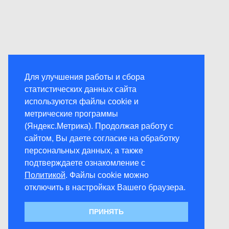
Для улучшения работы и сбора
статистических данных сайта
используются файлы cookie и
метрические программы
(Яндекс.Метрика). Продолжая работу с
сайтом, Вы даете согласие на обработку
персональных данных, а также
подтверждаете ознакомление с
Политикой
. Файлы cookie можно
отключить в настройках Вашего браузера.
ПРИНЯТЬ