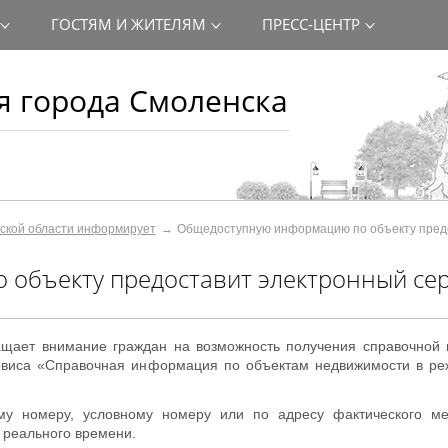
ГОСТЯМ И ЖИТЕЛЯМ
ПРЕСС-ЦЕНТР
 города Смоленска
ской области информирует
Общедоступную информацию по объекту пред
объекту предоставит электронный се
ащает внимание граждан на возможность получения справочной
рвиса «Справочная информация по объектам недвижимости в реж
у номеру, условному номеру или по адресу фактического ме
 реального времени.