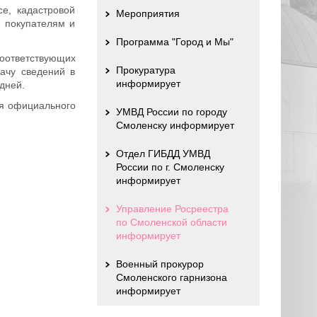
е, кадастровой
Мероприятия
м покупателям и
Программа "Город и Мы"
соответствующих
Прокуратура
ачу сведений в
информирует
дней.
ля официального
УМВД России по городу
Смоленску информирует
Отдел ГИБДД УМВД
России по г. Смоленску
информирует
Управление Росреестра
по Смоленской области
информирует
Военный прокурор
Смоленского гарнизона
информирует