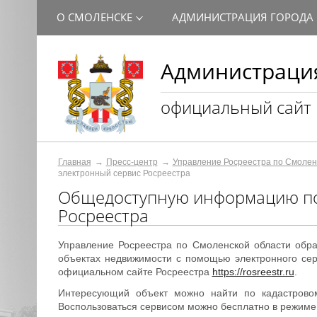
О СМОЛЕНСКЕ
АДМИНИСТРАЦИЯ ГОРОДА
Администрация
официальный сайт
Главная
Пресс-центр
Управление Росреестра по Смолен
электронный сервис Росреестра
Общедоступную информацию по 
Росреестра
Управление Росреестра по Смоленской области обр
объектах недвижимости с помощью электронного се
официальном сайте Росреестра
https://rosreestr.ru
.
Интересующий объект можно найти по кадастровом
Воспользоваться сервисом можно бесплатно в режиме