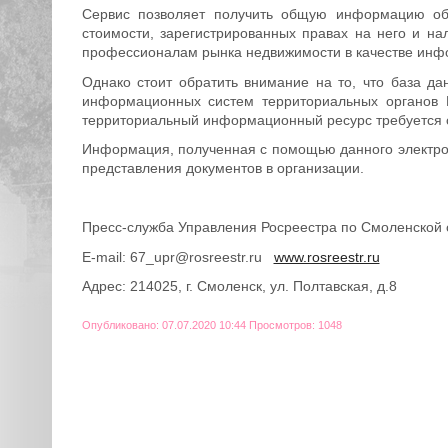
Сервис позволяет получить общую информацию об 
стоимости, зарегистрированных правах на него и н
профессионалам рынка недвижимости в качестве инфо
Однако стоит обратить внимание на то, что база д
информационных систем территориальных органов Ро
территориальный информационный ресурс требуется оп
Информация, полученная с помощью данного электрон
представления документов в организации.
Пресс-служба Управления Росреестра по Смоленской 
E-mail: 67_upr@rosreestr.ru
www.rosreestr.ru
Адрес: 214025, г. Смоленск, ул. Полтавская, д.8
Опубликовано: 07.07.2020 10:44 Просмотров: 1048