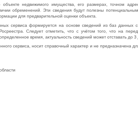
объекте недвижимого имущества, его размерах, точном адрес
аличии обременений. Эти сведения будут полезны потенциальны
рмации для предварительной оценки объекта.
анных сервиса формируется на основе сведений из баз данных 
среестра. Следует отметить, что с учётом того, что на перед
ределенное время, актуальность сведений может отставать до 3 
ного сервиса, носит справочный характер и не предназначена д
области