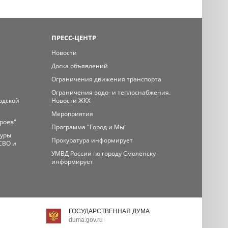
ПРЕСС-ЦЕНТР
Новости
Доска объявлений
Ограничения движения транспорта
Ограничения водо- и теплоснабжения.
одской
Новости ЖКХ
Мероприятия
ероев"
Программа "Город и Мы"
туры
Прокуратура информирует
СВО и
УМВД России по городу Смоленску
информирует
ГОСУДАРСТВЕННАЯ ДУМА
duma.gov.ru