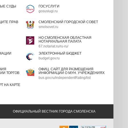
ЫЕ СУДЫ
ГОСУСЛУГИ
gosuslugi.ru
ИТЕ ПРАВ
СМОЛЕНСКИЙ ГОРОДСКОЙ СОВЕТ
smolsovet.ru
НО СМОЛЕНСКАЯ ОБЛАСТНАЯ
НОТАРИАЛЬНАЯ ПАЛАТА
67.notariat.ru/ru-ru/
МАЦИИ
ЭЛЕКТРОННЫЙ БЮДЖЕТ
budget.gov.ru
НИЯ
ОФИЦ. САЙТ ДЛЯ РАЗМЕЩЕНИЯ
ИИ ТОРГОВ
ИНФОРМАЦИИ О МУН. УЧРЕЖДЕНИЯХ
bus.gov.ru/independentRating/list
Т НА КАРТЕ
ОФИЦИАЛЬНЫЙ ВЕСТНИК ГОРОДА СМОЛЕНСКА