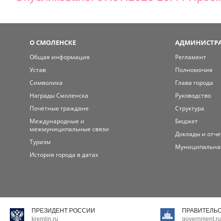
О СМОЛЕНСКЕ
АДМИНИСТРА
Общая информация
Регламент
Устав
Полномочия
Символика
Глава города
Награды Смоленска
Руководство
Почётные граждане
Структура
Международные и
Бюджет
межмуниципальные связи
Доклады и отч
Туризм
Муниципальна
История города в датах
ПРЕЗИДЕНТ РОССИИ
ПРАВИТЕЛЬ
kremlin.ru
government.ru