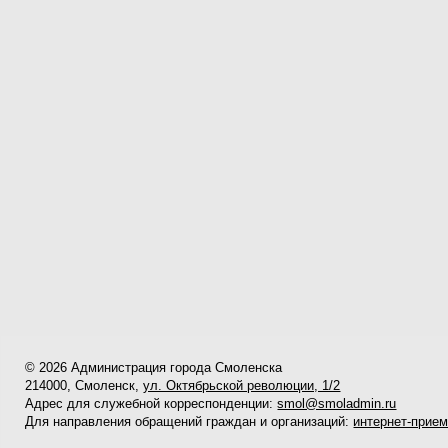
© 2026 Администрация города Смоленска
214000, Смоленск,
ул. Октябрьской революции, 1/2
Адрес для служебной корреспонденции:
smol@smoladmin.ru
Для направления обращений граждан и организаций:
интернет-прие