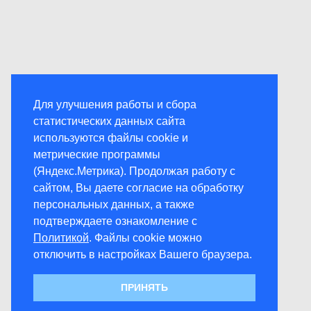
Для улучшения работы и сбора
статистических данных сайта
используются файлы cookie и
метрические программы
(Яндекс.Метрика). Продолжая работу с
сайтом, Вы даете согласие на обработку
персональных данных, а также
подтверждаете ознакомление с
Политикой
. Файлы cookie можно
отключить в настройках Вашего браузера.
ПРИНЯТЬ