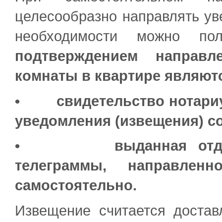
целесообразно направлять ув
необходимости можно п
подтверждением направ
комнаты в квартире являют
• свидетельство нотариус
уведомления (извещения) с
• выданная отделени
телеграммы, направленн
самостоятельно.
Извещение считается достав