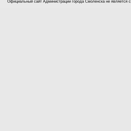
Официальный сайт Администрации города Смоленска не является 