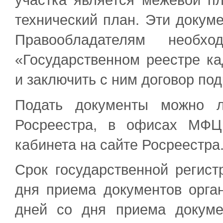
участка является межевой пл
технический план. Эти докум
Правообладателям необх
«Государственном реестре к
и заключить с ним договор под
Подать документы можно л
Росреестра, в офисах МФЦ
кабинета на сайте Росреестра
Срок государственной регист
дня приема документов орга
дней со дня приема докум