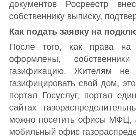
документов Росреестр вн
собственнику выписку, подтв
Как подать заявку на подкл
После того, как права на
оформлены, собственник
газификацию. Жителям не 
газифицировать свой дом, эт
портал Госуслуг, портал еди
сайтах газораспределительн
можно посетить офисы МФЦ, 
мобильный офис газораспреде