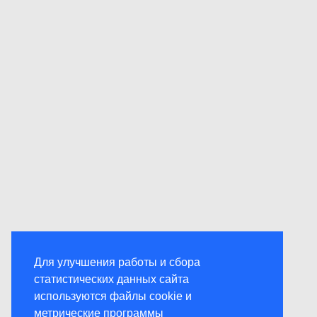
Для улучшения работы и сбора
статистических данных сайта
используются файлы cookie и
метрические программы