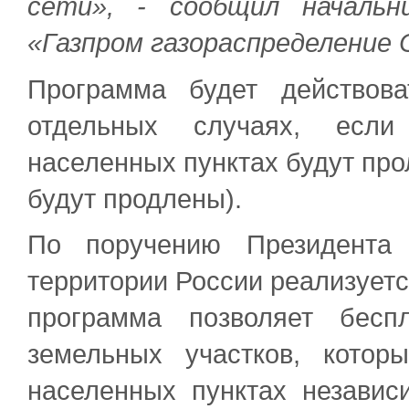
сети», - сообщил начальн
«Газпром газораспределение 
Программа будет действов
отдельных случаях, если
населенных пунктах будут прол
будут продлены).
По поручению Президента
территории России реализует
программа позволяет бесп
земельных участков, котор
населенных пунктах независи