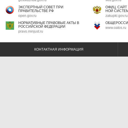
gossluzhba.gov.ru
ved.gov.ru
ЭКСПЕРТНЫЙ СОВЕТ ПРИ
ОФИЦ. САЙТ
ПРАВИТЕЛЬСТВЕ РФ
НОЙ СИСТЕМ
open.gov.ru
zakupki.gov.ru
НОРМАТИВНЫЕ ПРАВОВЫЕ АКТЫ В
ОБЩЕРОССИ
РОССИЙСКОЙ ФЕДЕРАЦИИ
www.oatos.ru
pravo.minjust.ru
КОНТАКТНАЯ ИНФОРМАЦИЯ