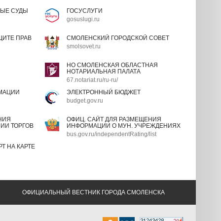
ЫЕ СУДЫ
ГОСУСЛУГИ
gosuslugi.ru
ИТЕ ПРАВ
СМОЛЕНСКИЙ ГОРОДСКОЙ СОВЕТ
smolsovet.ru
НО СМОЛЕНСКАЯ ОБЛАСТНАЯ
НОТАРИАЛЬНАЯ ПАЛАТА
67.notariat.ru/ru-ru/
МАЦИИ
ЭЛЕКТРОННЫЙ БЮДЖЕТ
budget.gov.ru
НИЯ
ОФИЦ. САЙТ ДЛЯ РАЗМЕЩЕНИЯ
ИИ ТОРГОВ
ИНФОРМАЦИИ О МУН. УЧРЕЖДЕНИЯХ
bus.gov.ru/independentRating/list
Т НА КАРТЕ
ОФИЦИАЛЬНЫЙ ВЕСТНИК ГОРОДА СМОЛЕНСКА