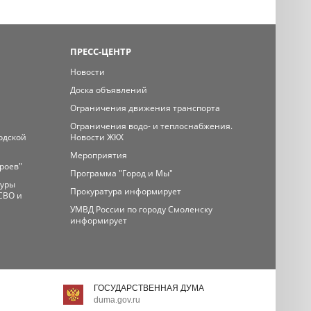
ПРЕСС-ЦЕНТР
Новости
Доска объявлений
Ограничения движения транспорта
Ограничения водо- и теплоснабжения.
одской
Новости ЖКХ
Мероприятия
ероев"
Программа "Город и Мы"
туры
Прокуратура информирует
СВО и
УМВД России по городу Смоленску
информирует
ГОСУДАРСТВЕННАЯ ДУМА
duma.gov.ru