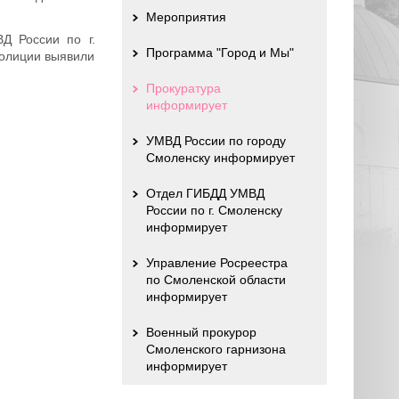
Мероприятия
Д России по г.
Программа "Город и Мы"
полиции выявили
Прокуратура
информирует
УМВД России по городу
Смоленску информирует
Отдел ГИБДД УМВД
России по г. Смоленску
информирует
Управление Росреестра
по Смоленской области
информирует
Военный прокурор
Смоленского гарнизона
информирует