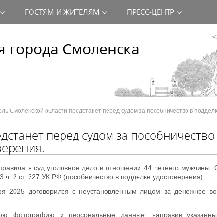
ГОСТЯМ И ЖИТЕЛЯМ
ПРЕСС-ЦЕНТР
 города Смоленска
ль Смоленской области предстанет перед судом за пособничество в подделк
дстанет перед судом за пособничество
верения.
равила в суд уголовное дело в отношении 44 летнего мужчины. 
3 ч. 2 ст. 327 УК РФ (пособничество в подделке удостоверения).
ря 2025 договорился с неустановленным лицом за денежное во
вою фотографию и персональные данные, направив указанны