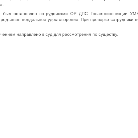
».
 был остановлен сотрудниками ОР ДПС Госавтоинспекции УМВ
 предъявил поддельное удостоверение. При проверке сотрудники 
чением направлено в суд для рассмотрения по существу.