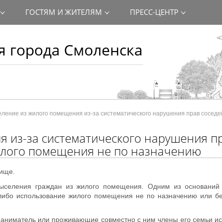
ГОСТЯМ И ЖИТЕЛЯМ
ПРЕСС-ЦЕНТР
 города Смоленска
ление из жилого помещения из-за систематического нарушения прав соседе
 из-за систематического нарушения п
илого помещения не по назначению
лище.
выселения граждан из жилого помещения. Одним из оснований
либо использование жилого помещения не по назначению или бе
 наниматель или проживающие совместно с ним члены его семьи и