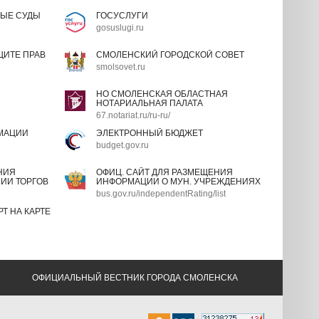
ЫЕ СУДЫ
ГОСУСЛУГИ
gosuslugi.ru
ИТЕ ПРАВ
СМОЛЕНСКИЙ ГОРОДСКОЙ СОВЕТ
smolsovet.ru
НО СМОЛЕНСКАЯ ОБЛАСТНАЯ
НОТАРИАЛЬНАЯ ПАЛАТА
67.notariat.ru/ru-ru/
МАЦИИ
ЭЛЕКТРОННЫЙ БЮДЖЕТ
budget.gov.ru
НИЯ
ОФИЦ. САЙТ ДЛЯ РАЗМЕЩЕНИЯ
ИИ ТОРГОВ
ИНФОРМАЦИИ О МУН. УЧРЕЖДЕНИЯХ
bus.gov.ru/independentRating/list
Т НА КАРТЕ
ОФИЦИАЛЬНЫЙ ВЕСТНИК ГОРОДА СМОЛЕНСКА