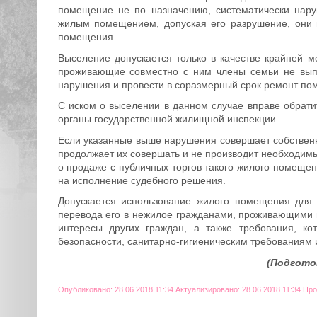
помещение не по назначению, систематически нар
жилым помещением, допуская его разрушение, они 
помещения.
Выселение допускается только в качестве крайней 
проживающие совместно с ним члены семьи не вып
нарушения и провести в соразмерный срок ремонт по
С иском о выселении в данном случае вправе обрати
органы государственной жилищной инспекции.
Если указанные выше нарушения совершает собствен
продолжает их совершать и не производит необходимы
о продаже с публичных торгов такого жилого помещен
на исполнение судебного решения.
Допускается использование жилого помещения для
перевода его в нежилое гражданами, проживающими в
интересы других граждан, а также требования, к
безопасности, санитарно-гигиеническим требованиям 
(Подготов
Опубликовано: 28.06.2018 11:34 Актуализировано: 28.06.2018 11:34 Пр