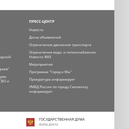
ПРЕСС-ЦЕНТР
Новости
Доска объявлений
Ограничения движения транспорта
Ограничения водо- и теплоснабжения.
одской
Новости ЖКХ
Мероприятия
ероев"
Программа "Город и Мы"
туры
Прокуратура информирует
СВО и
УМВД России по городу Смоленску
информирует
ГОСУДАРСТВЕННАЯ ДУМА
duma.gov.ru