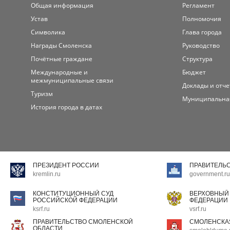
Общая информация
Регламент
Устав
Полномочия
Символика
Глава города
Награды Смоленска
Руководство
Почётные граждане
Структура
Международные и
Бюджет
межмуниципальные связи
Доклады и отч
Туризм
Муниципальна
История города в датах
ПРЕЗИДЕНТ РОССИИ
ПРАВИТЕЛЬ
kremlin.ru
government.ru
КОНСТИТУЦИОННЫЙ СУД
ВЕРХОВНЫЙ
РОССИЙСКОЙ ФЕДЕРАЦИИ
ФЕДЕРАЦИИ
ksrf.ru
vsrf.ru
ПРАВИТЕЛЬСТВО СМОЛЕНСКОЙ
СМОЛЕНСКА
ОБЛАСТИ