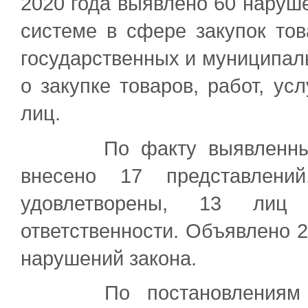
2020 года выявлено 60 наруше
системе в сфере закупок тов
государственных и муниципаль
о закупке товаров, работ, у
лиц.
По факту выявленных на
внесено 17 представлени
удовлетворены, 13 лиц 
ответственности. Объявлено 
нарушений закона.
По постановлениям про