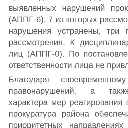
выявленных нарушений прок
(АППГ-6), 7 из которых рассм
нарушения устранены, три 
рассмотрения. К дисциплина
лиц (АППГ-0). По постановл
ответственности лица не прив
Благодаря своевременном
правонарушений, а также 
характера мер реагирования 
прокуратура района обеспеч
приоритетных направлениях 