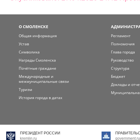
О СМОЛЕНСКЕ
АДМИНИСТРА
Общая информация
Регламент
Устав
Полномочия
Символика
Глава города
Награды Смоленска
Руководство
Почётные граждане
Структура
Международные и
Бюджет
межмуниципальные связи
Доклады и отч
Туризм
Муниципальна
История города в датах
ПРЕЗИДЕНТ РОССИИ
ПРАВИТЕЛЬ
kremlin.ru
government.ru