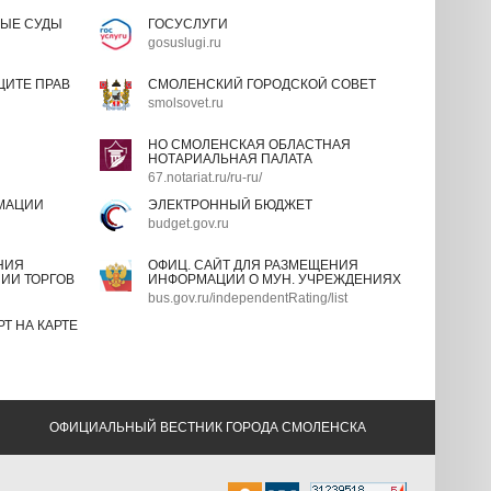
ЫЕ СУДЫ
ГОСУСЛУГИ
gosuslugi.ru
ИТЕ ПРАВ
СМОЛЕНСКИЙ ГОРОДСКОЙ СОВЕТ
smolsovet.ru
НО СМОЛЕНСКАЯ ОБЛАСТНАЯ
НОТАРИАЛЬНАЯ ПАЛАТА
67.notariat.ru/ru-ru/
МАЦИИ
ЭЛЕКТРОННЫЙ БЮДЖЕТ
budget.gov.ru
НИЯ
ОФИЦ. САЙТ ДЛЯ РАЗМЕЩЕНИЯ
ИИ ТОРГОВ
ИНФОРМАЦИИ О МУН. УЧРЕЖДЕНИЯХ
bus.gov.ru/independentRating/list
Т НА КАРТЕ
ОФИЦИАЛЬНЫЙ ВЕСТНИК ГОРОДА СМОЛЕНСКА