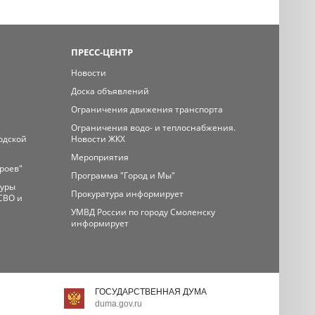
ПРЕСС-ЦЕНТР
Новости
Доска объявлений
Ограничения движения транспорта
Ограничения водо- и теплоснабжения.
одской
Новости ЖКХ
Мероприятия
ероев"
Программа "Город и Мы"
туры
Прокуратура информирует
СВО и
УМВД России по городу Смоленску
информирует
ГОСУДАРСТВЕННАЯ ДУМА
duma.gov.ru