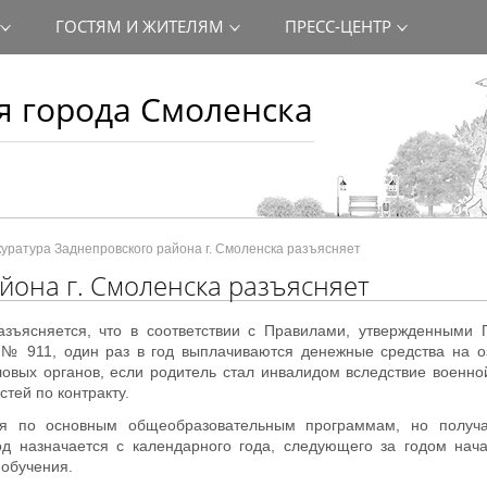
ГОСТЯМ И ЖИТЕЛЯМ
ПРЕСС-ЦЕНТР
 города Смоленска
уратура Заднепровского района г. Смоленска разъясняет
йона г. Смоленска разъясняет
азъясняется, что в соответствии с Правилами, утвержденными 
 № 911, один раз в год выплачиваются денежные средства на о
овых органов, если родитель стал инвалидом вследствие военно
тей по контракту.
ся по основным общеобразовательным программам, но получ
д назначается с календарного года, следующего за годом нача
 обучения.