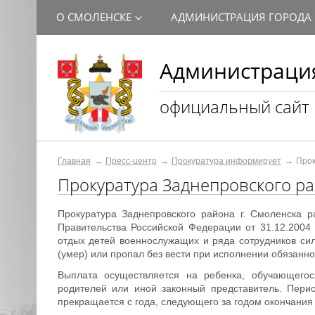
О СМОЛЕНСКЕ
АДМИНИСТРАЦИЯ ГОРОДА
Администрация
официальный сайт
Главная
Пресс-центр
Прокуратура информирует
Прок
Прокуратура Заднепровского ра
Прокуратура Заднепровского района г. Смоленска р
Правительства Российской Федерации от 31.12.2004
отдых детей военнослужащих и ряда сотрудников сил
(умер) или пропал без вести при исполнении обязаннос
Выплата осуществляется на ребенка, обучающего
родителей или иной законный представитель. Перио
прекращается с года, следующего за годом окончания