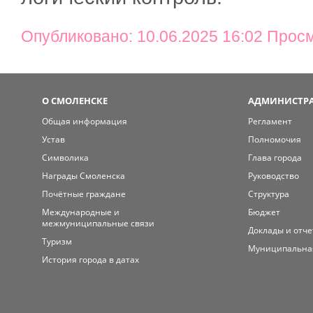
Опубликовано: 10.06.2025 16:02 Прос
О СМОЛЕНСКЕ
АДМИНИСТРА
Общая информация
Регламент
Устав
Полномочия
Символика
Глава города
Награды Смоленска
Руководство
Почётные граждане
Структура
Международные и
Бюджет
межмуниципальные связи
Доклады и отч
Туризм
Муниципальна
История города в датах