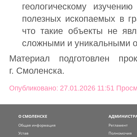
геологическому изучению
полезных ископаемых в гр
что такие объекты не яв
сложными и уникальными о
Материал подготовлен про
г. Смоленска.
Опубликовано: 27.01.2026 11:51 Просм
О СМОЛЕНСКЕ
АДМИНИСТРА
Общая информация
Регламент
Устав
Полномочия