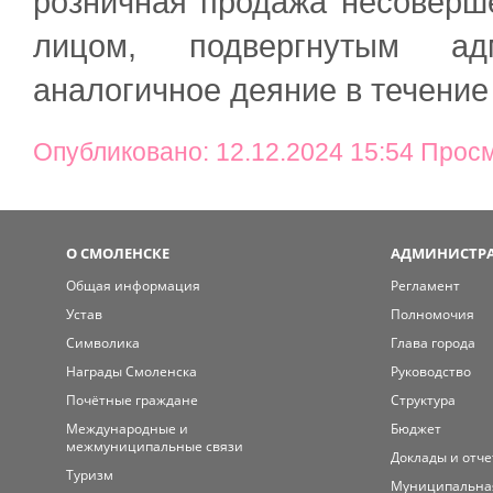
розничная продажа несоверш
лицом, подвергнутым ад
аналогичное деяние в течение 
Опубликовано: 12.12.2024 15:54 Прос
О СМОЛЕНСКЕ
АДМИНИСТРА
Общая информация
Регламент
Устав
Полномочия
Символика
Глава города
Награды Смоленска
Руководство
Почётные граждане
Структура
Международные и
Бюджет
межмуниципальные связи
Доклады и отч
Туризм
Муниципальна