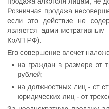
продажа алкоголя лицам, не д
Розничная продажа несоверше
если это действие не содер
является административным 
КоАП РФ).
Его совершение влечет налож
на граждан в размере от 
рублей;
на должностных лиц - от ст
юридических лиц - от трехс
За неоднократную продажу ал