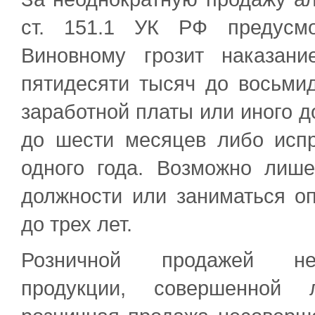
ст. 151.1 УК РФ предусмот
Виновному грозит наказан
пятидесяти тысяч до восьми
заработной платы или иного д
до шести месяцев либо исп
одного года. Возможно лиш
должности или заниматься о
до трех лет.
Розничной продажей нес
продукции, совершенной л