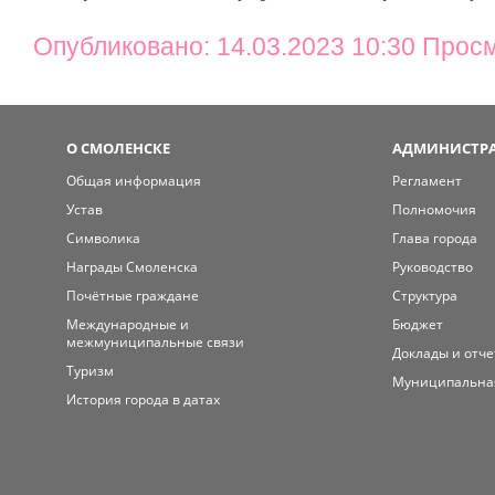
Опубликовано: 14.03.2023 10:30 Прос
О СМОЛЕНСКЕ
АДМИНИСТРА
Общая информация
Регламент
Устав
Полномочия
Символика
Глава города
Награды Смоленска
Руководство
Почётные граждане
Структура
Международные и
Бюджет
межмуниципальные связи
Доклады и отч
Туризм
Муниципальна
История города в датах