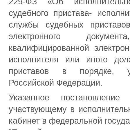
229-ФЗ «Об исполнительно
судебного пристава- исполн
службы судебных приставо
электронного докумен
квалифицированной электрон
исполнителя или иного до
приставов в порядке, ус
Российской Федерации.
Указанное постановление
участвующему в исполнитель
кабинет в федеральной госуд