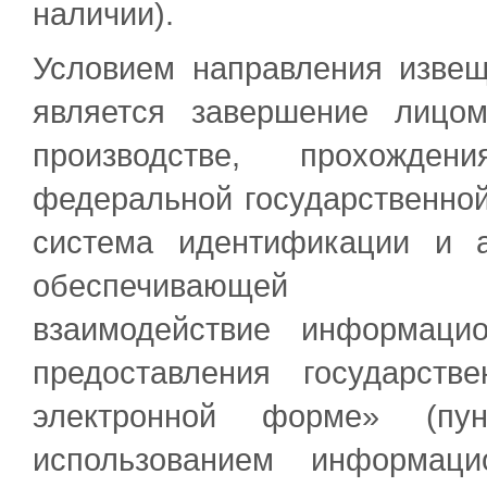
наличии).
Условием направления извещ
является завершение лицо
производстве, прохожде
федеральной государственно
система идентификации и а
обеспечивающей инфо
взаимодействие информаци
предоставления государст
электронной форме» (п
использованием информаци