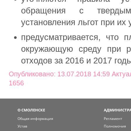
обращения с тверды
установления льгот при их 
предусматривается, что п
окружающую среду при р
отходов за 2016 и 2017 год
Опубликовано: 13.07.2018 14:59 Актуа
1656
О СМОЛЕНСКЕ
АДМИНИСТРА
Общая информация
Регламент
Устав
Полномочия