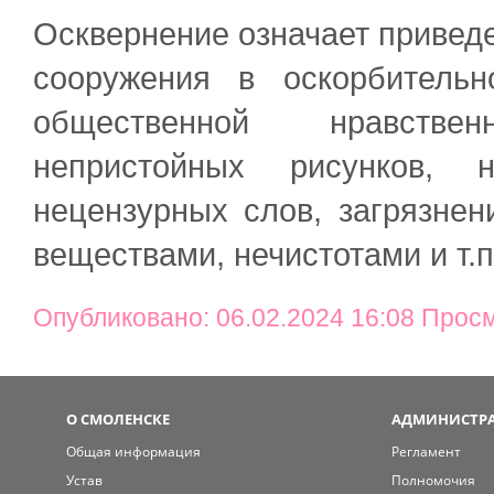
Осквернение означает приведе
сооружения в оскорбительн
общественной нравстве
непристойных рисунков, н
нецензурных слов, загрязне
веществами, нечистотами и т.п.
Опубликовано: 06.02.2024 16:08 Прос
О СМОЛЕНСКЕ
АДМИНИСТРА
Общая информация
Регламент
Устав
Полномочия