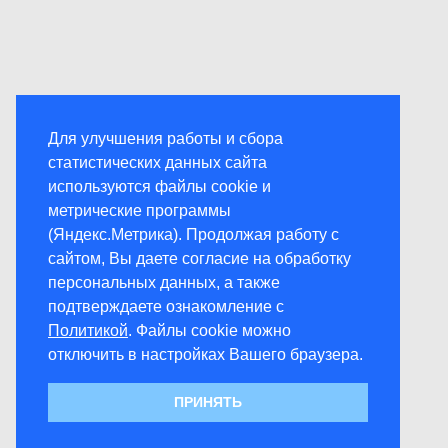
Для улучшения работы и сбора
статистических данных сайта
используются файлы cookie и
метрические программы
(Яндекс.Метрика). Продолжая работу с
сайтом, Вы даете согласие на обработку
персональных данных, а также
подтверждаете ознакомление с
Политикой
. Файлы cookie можно
отключить в настройках Вашего браузера.
ПРИНЯТЬ