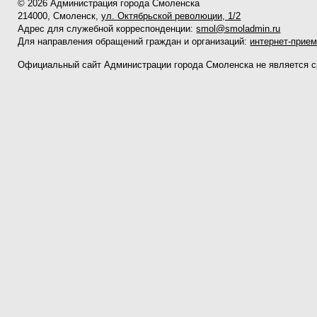
© 2026 Администрация города Смоленска
214000, Смоленск,
ул. Октябрьской революции, 1/2
Адрес для служебной корреспонденции:
smol@smoladmin.ru
Для направления обращений граждан и организаций:
интернет-прие
Официальный сайт Администрации города Смоленска не является 