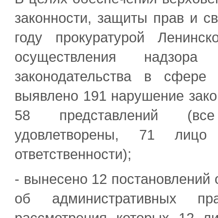
законности, защиты прав и с
году прокуратурой Ленинс
осуществления надзора
законодательства в сфере 
выявлено 191 нарушение закон
58 представлений (все
удовлетворены, 71 лицо
ответственности);
- вынесено 12 постановлений 
об административных пра
рассмотрения которых 12 л