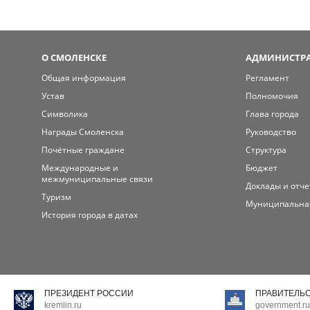
О СМОЛЕНСКЕ
АДМИНИСТРА
Общая информация
Регламент
Устав
Полномочия
Символика
Глава города
Награды Смоленска
Руководство
Почётные граждане
Структура
Международные и
Бюджет
межмуниципальные связи
Доклады и отч
Туризм
Муниципальна
История города в датах
ПРЕЗИДЕНТ РОССИИ
ПРАВИТЕЛЬ
kremlin.ru
government.ru