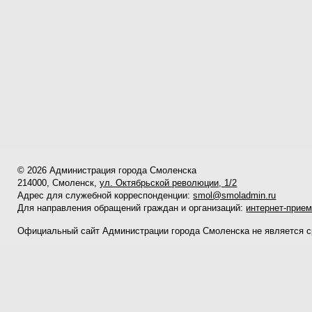
© 2026 Администрация города Смоленска
214000, Смоленск,
ул. Октябрьской революции, 1/2
Адрес для служебной корреспонденции:
smol@smoladmin.ru
Для направления обращений граждан и организаций:
интернет-прие
Официальный сайт Администрации города Смоленска не является 