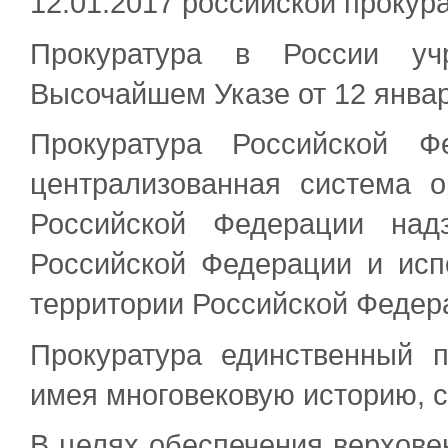
12.01.2017 российской прокура
Прокуратура в России у
Высочайшем Указе от 12 январ
Прокуратура Российской Ф
централизованная система 
Российской Федерации над
Российской Федерации и исп
территории Российской Федер
Прокуратура единственный п
имея многовековую историю, с
В целях обеспечения верховен