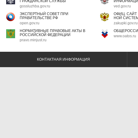
ГРАЖДАНСКОЙ СЛУЖБЫ
ИНФОРМАЦ
gossluzhba.gov.ru
ved.gov.ru
ЭКСПЕРТНЫЙ СОВЕТ ПРИ
ОФИЦ. САЙТ
ПРАВИТЕЛЬСТВЕ РФ
НОЙ СИСТЕМ
open.gov.ru
zakupki.gov.ru
НОРМАТИВНЫЕ ПРАВОВЫЕ АКТЫ В
ОБЩЕРОССИ
РОССИЙСКОЙ ФЕДЕРАЦИИ
www.oatos.ru
pravo.minjust.ru
КОНТАКТНАЯ ИНФОРМАЦИЯ