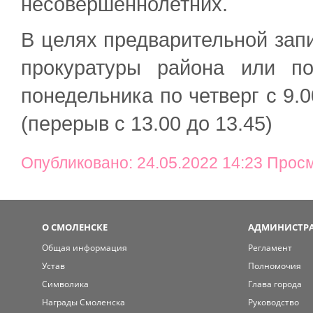
несовершеннолетних.
В целях предварительной запи
прокуратуры района или по
понедельника по четверг с 9.0
(перерыв с 13.00 до 13.45)
Опубликовано: 24.05.2022 14:23 Прос
О СМОЛЕНСКЕ
АДМИНИСТРА
Общая информация
Регламент
Устав
Полномочия
Символика
Глава города
Награды Смоленска
Руководство