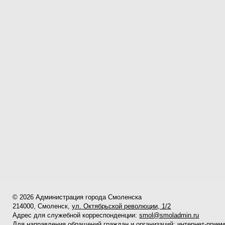
© 2026 Администрация города Смоленска
214000, Смоленск,
ул. Октябрьской революции, 1/2
Адрес для служебной корреспонденции:
smol@smoladmin.ru
Для направления обращений граждан и организаций:
интернет-прие