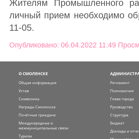
Жителям Промышленного ра
личный прием необходимо обр
11-05.
Опубликовано: 06.04.2022 11:49 Просм
О СМОЛЕНСКЕ
АДМИНИСТРА
Общая информация
Регламент
Устав
Полномочия
Символика
Глава города
Награды Смоленска
Руководство
Почётные граждане
Структура
Международные и
Бюджет
межмуниципальные связи
Доклады и отч
Туризм