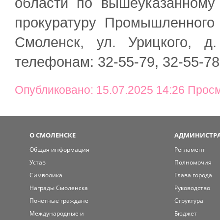
области по вышеуказанному 
прокуратуру Промышленного 
Смоленск, ул. Урицкого, д
телефонам: 32-55-79, 32-55-78
Опубликовано: 15.07.2025 14:26 Прос
О СМОЛЕНСКЕ
АДМИНИСТРА
Общая информация
Регламент
Устав
Полномочия
Символика
Глава города
Награды Смоленска
Руководство
Почётные граждане
Структура
Международные и
Бюджет