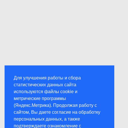
Для улучшения работы и сбора
статистических данных сайта
используются файлы cookie и
метрические программы
(Яндекс.Метрика). Продолжая работу с
сайтом, Вы даете согласие на обработку
персональных данных, а также
подтверждаете ознакомление с