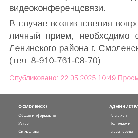
видеоконференцсвязи.
В случае возникновения вопро
личный прием, необходимо 
Ленинского района г. Смолен
(тел. 8-910-761-08-70).
Опубликовано: 22.05.2025 10:49 Прос
О СМОЛЕНСКЕ
АДМИНИСТРА
Общая информация
Регламент
Устав
Полномочия
Символика
Глава города