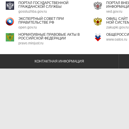
ПОРТАЛ ГОСУДАРСТВЕННОЙ
ПОРТАЛ ВН
ГРАЖДАНСКОЙ СЛУЖБЫ
ИНФОРМАЦ
gossluzhba.gov.ru
ved.gov.ru
ЭКСПЕРТНЫЙ СОВЕТ ПРИ
ОФИЦ. САЙТ
ПРАВИТЕЛЬСТВЕ РФ
НОЙ СИСТЕМ
open.gov.ru
zakupki.gov.ru
НОРМАТИВНЫЕ ПРАВОВЫЕ АКТЫ В
ОБЩЕРОССИ
РОССИЙСКОЙ ФЕДЕРАЦИИ
www.oatos.ru
pravo.minjust.ru
КОНТАКТНАЯ ИНФОРМАЦИЯ