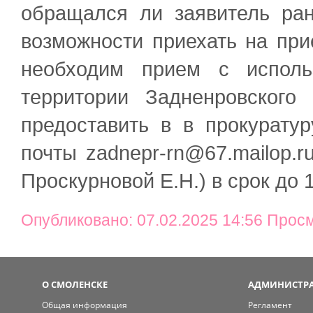
обращался ли заявитель ран
возможности приехать на при
необходим прием с исполь
территории Задненровского
предоставить в в прокурату
почты zadnepr-rn@67.mailop.
Проскурновой Е.Н.) в срок до 
Опубликовано: 07.02.2025 14:56 Прос
О СМОЛЕНСКЕ
АДМИНИСТРА
Общая информация
Регламент