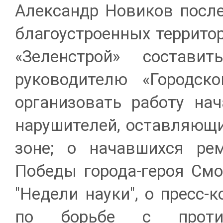
Александр Новиков после
благоустроенных террито
«Зеленстрой» состав
руководителю «Городск
организовать работу н
нарушителей, оставляющи
зоне; о начавшихся ре
Победы города-героя Смо
"Недели науки", о пресс-
по борьбе с против