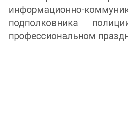
информационно-коммун
подполковника поли
профессиональном праздн