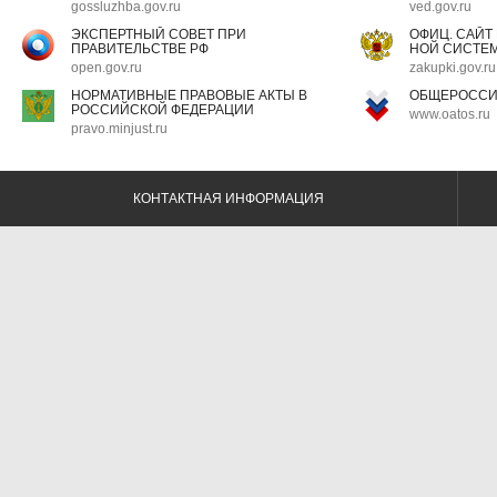
gossluzhba.gov.ru
ved.gov.ru
ЭКСПЕРТНЫЙ СОВЕТ ПРИ
ОФИЦ. САЙТ
ПРАВИТЕЛЬСТВЕ РФ
НОЙ СИСТЕМ
open.gov.ru
zakupki.gov.ru
НОРМАТИВНЫЕ ПРАВОВЫЕ АКТЫ В
ОБЩЕРОССИ
РОССИЙСКОЙ ФЕДЕРАЦИИ
www.oatos.ru
pravo.minjust.ru
КОНТАКТНАЯ ИНФОРМАЦИЯ