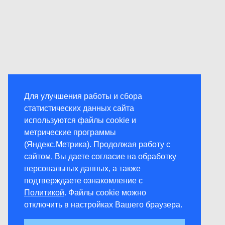
Для улучшения работы и сбора
статистических данных сайта
используются файлы cookie и
метрические программы
(Яндекс.Метрика). Продолжая работу с
сайтом, Вы даете согласие на обработку
персональных данных, а также
подтверждаете ознакомление с
Политикой
. Файлы cookie можно
отключить в настройках Вашего браузера.