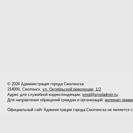
© 2026 Администрация города Смоленска
214000, Смоленск,
ул. Октябрьской революции, 1/2
Адрес для служебной корреспонденции:
smol@smoladmin.ru
Для направления обращений граждан и организаций:
интернет-прие
Официальный сайт Администрации города Смоленска не является 