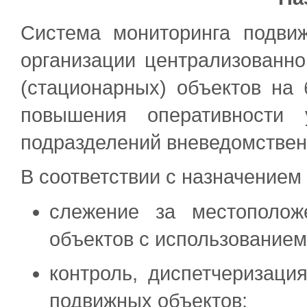
Система мониторинга подви
организации централизованн
(стационарных) объектов на
повышения оперативности 
подразделений вневедомствен
В соответствии с назначением
слежение за местополож
объектов с использованием
контроль, диспетчеризаци
подвижных объектов;