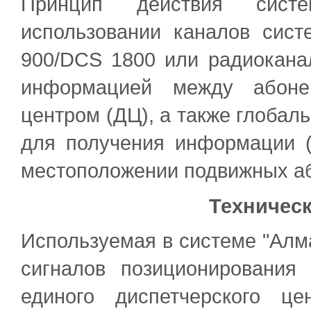
Принцип действия сист
использовании каналов сис
900/DCS 1800 или радиокана
информацией между абоне
центром (ДЦ), а также глоба
для получения информации (
местоположении подвижных а
Техничес
Используемая в системе "Алма
сигналов позиционирования
единого диспетчерского ц