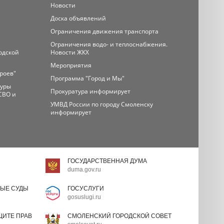
Новости
Доска объявлений
Ограничения движения транспорта
Ограничения водо- и теплоснабжения.
одской
Новости ЖКХ
Мероприятия
ероев"
Программа "Город и Мы"
туры
Прокуратура информирует
СВО и
УМВД России по городу Смоленску
информирует
ГОСУДАРСТВЕННАЯ ДУМА
duma.gov.ru
ЫЕ СУДЫ
ГОСУСЛУГИ
gosuslugi.ru
ИТЕ ПРАВ
СМОЛЕНСКИЙ ГОРОДСКОЙ СОВЕТ