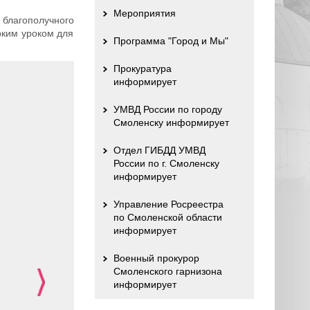
Мероприятия
 благополучного
рким уроком для
Программа "Город и Мы"
Прокуратура
информирует
УМВД России по городу
Смоленску информирует
Отдел ГИБДД УМВД
России по г. Смоленску
информирует
Управление Росреестра
по Смоленской области
информирует
Военный прокурор
Смоленского гарнизона
информирует