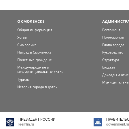
О СМОЛЕНСКЕ
АДМИНИСТРА
Общая информация
Регламент
Устав
Полномочия
Символика
Глава города
Награды Смоленска
Руководство
Почётные граждане
Структура
Международные и
Бюджет
межмуниципальные связи
Доклады и отч
Туризм
Муниципальна
История города в датах
ПРЕЗИДЕНТ РОССИИ
ПРАВИТЕЛЬ
kremlin.ru
government.ru