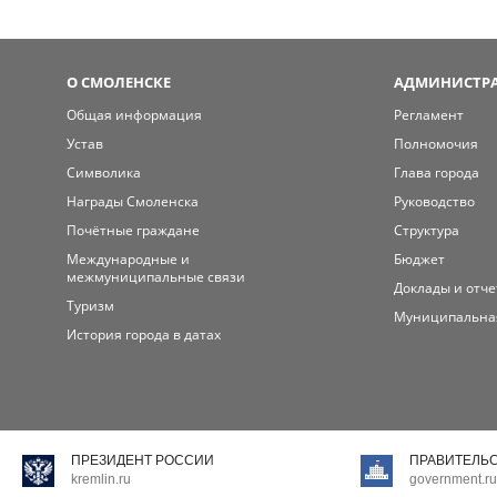
О СМОЛЕНСКЕ
АДМИНИСТРА
Общая информация
Регламент
Устав
Полномочия
Символика
Глава города
Награды Смоленска
Руководство
Почётные граждане
Структура
Международные и
Бюджет
межмуниципальные связи
Доклады и отч
Туризм
Муниципальна
История города в датах
ПРЕЗИДЕНТ РОССИИ
ПРАВИТЕЛЬ
kremlin.ru
government.ru