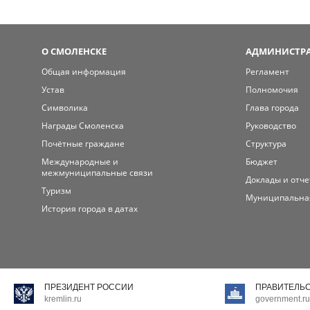
О СМОЛЕНСКЕ
АДМИНИСТРА
Общая информация
Регламент
Устав
Полномочия
Символика
Глава города
Награды Смоленска
Руководство
Почётные граждане
Структура
Международные и
Бюджет
межмуниципальные связи
Доклады и отч
Туризм
Муниципальна
История города в датах
ПРЕЗИДЕНТ РОССИИ
ПРАВИТЕЛЬ
kremlin.ru
government.ru