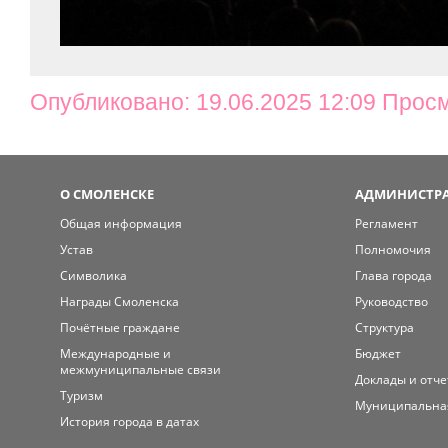
Опубликовано: 19.06.2025 12:09 Прос
О СМОЛЕНСКЕ
АДМИНИСТРА
Общая информация
Регламент
Устав
Полномочия
Символика
Глава города
Награды Смоленска
Руководство
Почётные граждане
Структура
Международные и
Бюджет
межмуниципальные связи
Доклады и отч
Туризм
Муниципальна
История города в датах