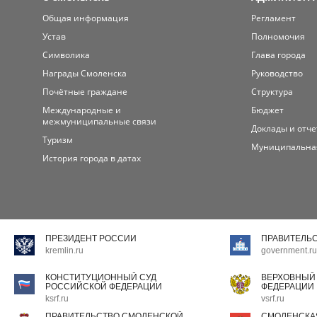
Общая информация
Регламент
Устав
Полномочия
Символика
Глава города
Награды Смоленска
Руководство
Почётные граждане
Структура
Международные и
Бюджет
межмуниципальные связи
Доклады и отч
Туризм
Муниципальна
История города в датах
ПРЕЗИДЕНТ РОССИИ
ПРАВИТЕЛЬ
kremlin.ru
government.ru
КОНСТИТУЦИОННЫЙ СУД
ВЕРХОВНЫЙ
РОССИЙСКОЙ ФЕДЕРАЦИИ
ФЕДЕРАЦИИ
ksrf.ru
vsrf.ru
ПРАВИТЕЛЬСТВО СМОЛЕНСКОЙ
СМОЛЕНСКА