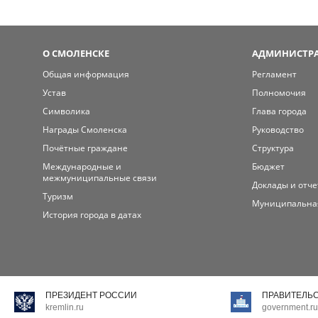
О СМОЛЕНСКЕ
АДМИНИСТРА
Общая информация
Регламент
Устав
Полномочия
Символика
Глава города
Награды Смоленска
Руководство
Почётные граждане
Структура
Международные и
Бюджет
межмуниципальные связи
Доклады и отч
Туризм
Муниципальна
История города в датах
ПРЕЗИДЕНТ РОССИИ
ПРАВИТЕЛЬ
kremlin.ru
government.ru