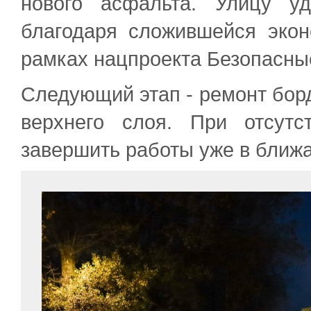
нового асфальта. Улицу у
благодаря сложившейся эко
рамках нацпроекта Безопасны
Следующий этап - ремонт борд
верхнего слоя. При отсут
завершить работы уже в ближ