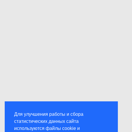
Для улучшения работы и сбора
статистических данных сайта
используются файлы cookie и