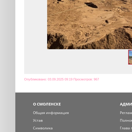
Опубликовано: 03.09.2025 09:19 Просмотров: 967
О СМОЛЕНСКЕ
АДМИ
Общая информация
Регла
Устав
Полно
Символика
Глава 