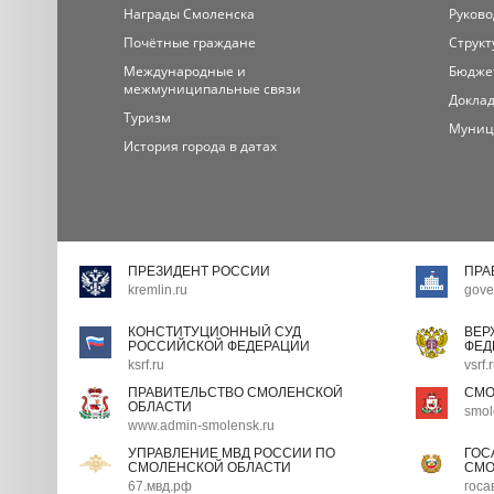
Награды Смоленска
Руково
Почётные граждане
Структ
Международные и
Бюдже
межмуниципальные связи
Доклад
Туризм
Муниц
История города в датах
ПРЕЗИДЕНТ РОССИИ
ПРА
kremlin.ru
gove
КОНСТИТУЦИОННЫЙ СУД
ВЕР
РОССИЙСКОЙ ФЕДЕРАЦИИ
ФЕД
ksrf.ru
vsrf.
ПРАВИТЕЛЬСТВО СМОЛЕНСКОЙ
СМО
ОБЛАСТИ
smol
www.admin-smolensk.ru
УПРАВЛЕНИЕ МВД РОССИИ ПО
ГОС
СМОЛЕНСКОЙ ОБЛАСТИ
СМО
67.мвд.рф
госа