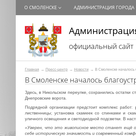
О СМОЛЕНСКЕ
АДМИНИСТРАЦИЯ ГОРОДА
Администрация
официальный сайт
Главная
Пресс-центр
Новости
В Смоленске началось 
В Смоленске началось благоуст
Здесь, в Никольском переулке, сохранились остатки с
Днепровские ворота.
Подрядной организации предстоит комплекс работ: 
лиственницы; установка скамеек со спинками и ска
уличного освещения и светодиодной подсветки. В нас
«Уверен, что это живописное место станет ещё о
себе историческую значимость и современный комф