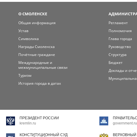
О СМОЛЕНСКЕ
АДМИНИСТРА
Общая информация
Регламент
Устав
Полномочия
Символика
Глава города
Награды Смоленска
Руководство
Почётные граждане
Структура
Международные и
Бюджет
межмуниципальные связи
Доклады и отч
Туризм
Муниципальна
История города в датах
ПРЕЗИДЕНТ РОССИИ
ПРАВИТЕЛЬ
kremlin.ru
government.ru
КОНСТИТУЦИОННЫЙ СУД
ВЕРХОВНЫЙ