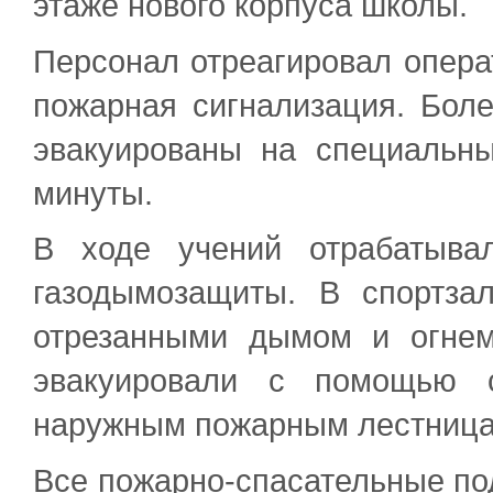
этаже нового корпуса школы.
Персонал отреагировал опера
пожарная сигнализация. Бол
эвакуированы на специальн
минуты.
В ходе учений отрабатыва
газодымозащиты. В спортз
отрезанными дымом и огнем
эвакуировали с помощью с
наружным пожарным лестница
Все пожарно-спасательные по