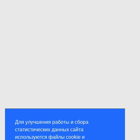
Для улучшения работы и сбора
статистических данных сайта
используются файлы cookie и