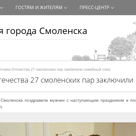
ГОСТЯМ И ЖИТЕЛЯМ
ПРЕСС-ЦЕНТР
 города Смоленска
тника Отечества 27 смоленских пар заключили семейный союз
ечества 27 смоленских пар заключили
 Смоленска поздравили мужчин с наступающим праздником и по
ц.