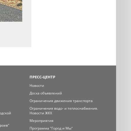
ПРЕСС-ЦЕНТР
Новости
Доска объявлений
Ограничения движения транспорта
Ограничения водо- и теплоснабжения.
одской
Новости ЖКХ
Мероприятия
ероев"
Программа "Город и Мы"