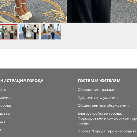
НИСТРАЦИЯ ГОРОДА
ГОСТЯМ И ЖИТЕЛЯМ
мент
Обращения граждан
мочия
Публичные слушания
города
Общественные обсуждения
дство
Благоустройство города.
Формирование комфортной гор
ура
среды
т
Проект "Города герои - города г