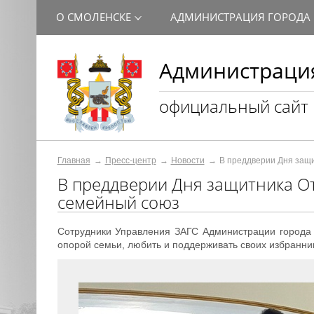
О СМОЛЕНСКЕ
АДМИНИСТРАЦИЯ ГОРОДА
Администрация
официальный сайт
Главная
Пресс-центр
Новости
В преддверии Дня защи
В преддверии Дня защитника От
семейный союз
Сотрудники Управления ЗАГС Администрации города
опорой семьи, любить и поддерживать своих избранни