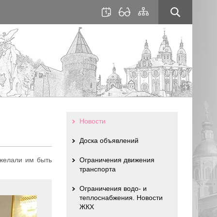
для
сайта
слабовидящих
Новости
Доска объявлений
желали им быть
Ограничения движения
транспорта
Ограничения водо- и
теплоснабжения. Новости
ЖКХ